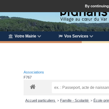
By continuing 
Votre Mairie
Vos Services
Associations
F767
Accueil particuliers
Famille - Scolarité
École pri
>
>