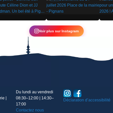
▶
▶
Voir plus sur Instagram
Du lundi au vendredi
ie |
08:30–12:00 | 14:30–
Déclaration d’accessibilité
17:00
Contactez nous