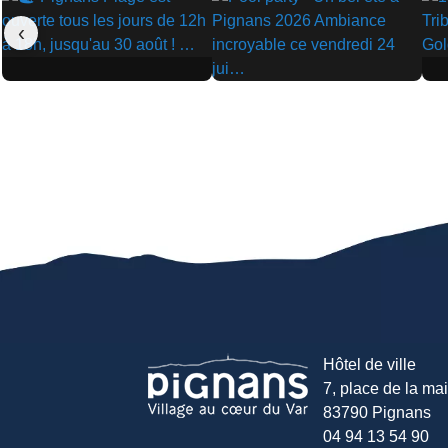
‹
▶
▶
▶
Hôtel de ville
7, place de la mair
83790 Pignans
04 94 13 54 90