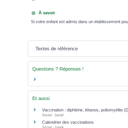
À savoir
Si votre enfant est admis dans un établissement pour 
Textes de référence
Questions ? Réponses !
Et aussi
Vaccination : diphtérie, tétanos, poliomyélite 
Social - Santé
Calendrier des vaccinations
Social - Santé