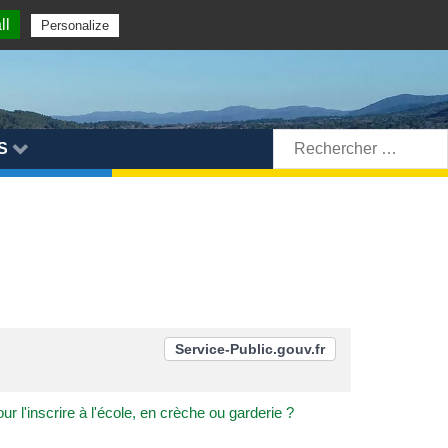
ll
Personalize
Rechercher:
S
Service-Public.gouv.fr
ur l'inscrire à l'école, en crèche ou garderie ?