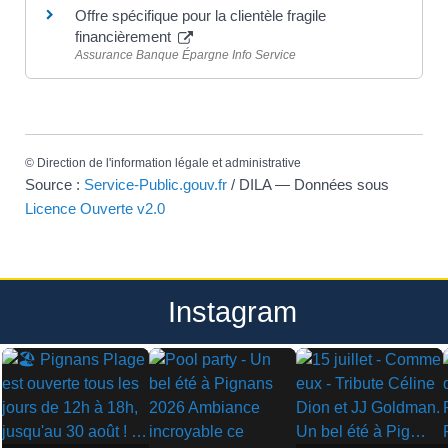
Offre spécifique pour la clientèle fragile
financièrement
Assurance Banque Épargne Info Service
©
Direction de l'information légale et administrative
Source :
Service-Public.gouv.fr
/ DILA — Données sous
Licence Ouverte v2.0
Instagram