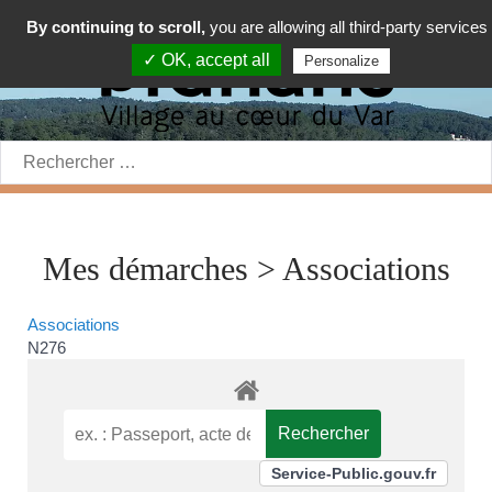
By continuing to scroll,
you are allowing all third-party services
✓ OK, accept all
Personalize
Rechercher:
Mes démarches > Associations
Associations
N276
Service-Public.gouv.fr