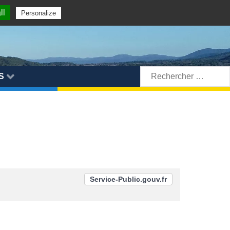
ll
Personalize
Rechercher:
S
Service-Public.gouv.fr