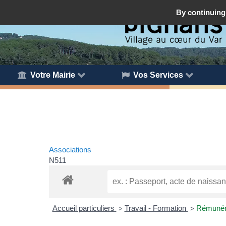
By continuing 
Votre Mairie
Vos Services
Associations
N511
Accueil particuliers
Travail - Formation
Rémunéra
>
>