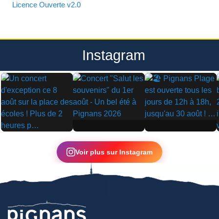
Licence Ouverte v2.0
Instagram
▶
▶
▶
Voir plus sur Instagram