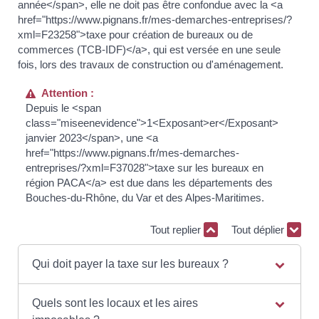
année</span>, elle ne doit pas être confondue avec la <a
href="https://www.pignans.fr/mes-demarches-entreprises/?
xml=F23258">taxe pour création de bureaux ou de
commerces (TCB-IDF)</a>, qui est versée en une seule
fois, lors des travaux de construction ou d'aménagement.
Attention :
Depuis le <span
class="miseenevidence">1<Exposant>er</Exposant>
janvier 2023</span>, une <a
href="https://www.pignans.fr/mes-demarches-
entreprises/?xml=F37028">taxe sur les bureaux en
région PACA</a> est due dans les départements des
Bouches-du-Rhône, du Var et des Alpes-Maritimes.
Tout replier
Tout déplier
Qui doit payer la taxe sur les bureaux ?
Quels sont les locaux et les aires