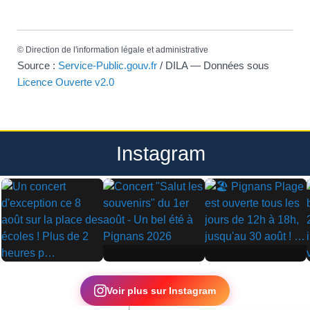
©
Direction de l'information légale et administrative
Source :
Service-Public.gouv.fr
/ DILA — Données sous
Licence Ouverte v2.0
Instagram
▶
▶
▶
Voir plus sur Instagram