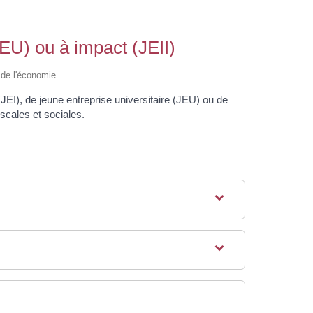
JEU) ou à impact (JEII)
é de l'économie
JEI), de jeune entreprise universitaire (JEU) ou de
scales et sociales.