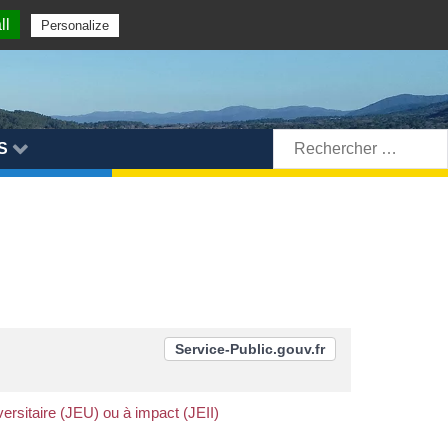
ll
Personalize
Rechercher:
S
Service-Public.gouv.fr
ersitaire (JEU) ou à impact (JEII)