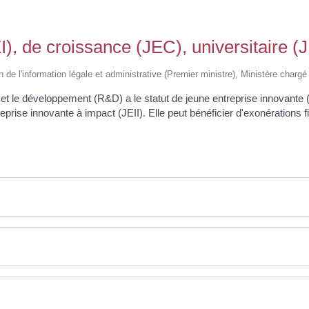
), de croissance (JEC), universitaire (
n de l'information légale et administrative (Premier ministre), Ministère charg
 et le développement (R&D) a le statut de jeune entreprise innovante (
prise innovante à impact (JEII). Elle peut bénéficier d'exonérations fi