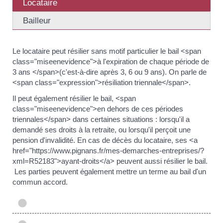
Locataire
Bailleur
Le locataire peut résilier sans motif particulier le bail <span
class="miseenevidence">à l'expiration de chaque période de
3 ans </span>(c'est-à-dire après 3, 6 ou 9 ans). On parle de
<span class="expression">résiliation triennale</span>.
Il peut également résilier le bail, <span
class="miseenevidence">en dehors de ces périodes
triennales</span> dans certaines situations : lorsqu'il a
demandé ses droits à la retraite, ou lorsqu'il perçoit une
pension d'invalidité. En cas de décès du locataire, ses <a
href="https://www.pignans.fr/mes-demarches-entreprises/?
xml=R52183">ayant-droits</a> peuvent aussi résilier le bail.
Les parties peuvent également mettre un terme au bail d'un
commun accord.