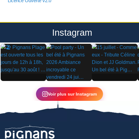
Licence Ouverte v2.0
Instagram
▶
▶
▶
Voir plus sur Instagram