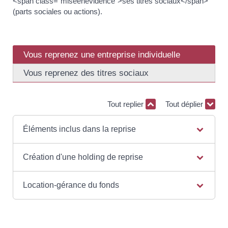
<span class="miseenevidence">ses titres sociaux</span>
(parts sociales ou actions).
Vous reprenez une entreprise individuelle
Vous reprenez des titres sociaux
Tout replier
Tout déplier
Éléments inclus dans la reprise
Création d'une holding de reprise
Location-gérance du fonds