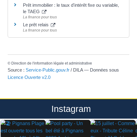
Prêt immobilier : le taux d'intérêt fixe ou variable,
le TAEG
La finance pour tous
Le prêt relais
La finance pour tous
©
Direction de l'information légale et administrative
Source :
Service-Public.gouv.fr
/ DILA — Données sous
Licence Ouverte v2.0
Instagram