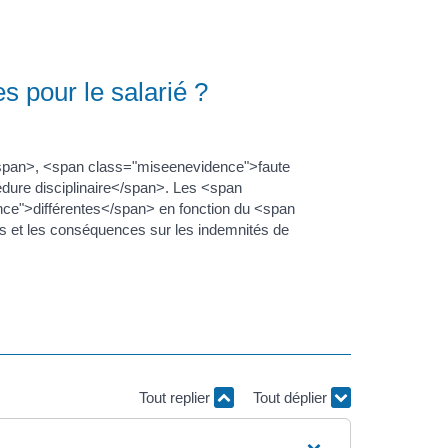
s pour le salarié ?
/span>, <span class="miseenevidence">faute
ure disciplinaire</span>. Les <span
ce">différentes</span> en fonction du <span
es et les conséquences sur les indemnités de
Tout replier
Tout déplier