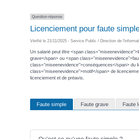
Question-réponse
Licenciement pour faute simple
Vérifié le 21/11/2025 - Service Public / Direction de l'informa
Un salarié peut être <span class="miseenevidence"
grave</span> ou <span class="miseenevidence">faute
class="miseenevidence">conséquences</span> du lice
class="miseenevidence">motif</span> de licenciement 
licenciement et de préavis.
Faute simple
Faute grave
Faute 
Qu'est-ce qu'une faute simple ?