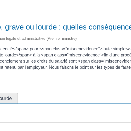
, grave ou lourde : quelles conséquence
tion légale et administrative (Premier ministre)
>licencié</span> pour <span class="miseenevidence">faute simple<
 lourde</span> à la <span class="miseenevidence">fin d'une procéd
nciement sur les droits du salarié sont <span class="miseeneviden
retenu par l'employeur. Nous faisons le point sur les types de faut
lourde