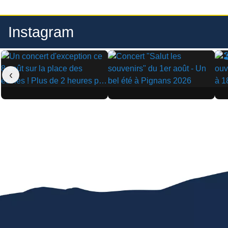
Instagram
‹
▶
▶
▶