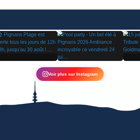
▶
▶
Voir plus sur Instagram