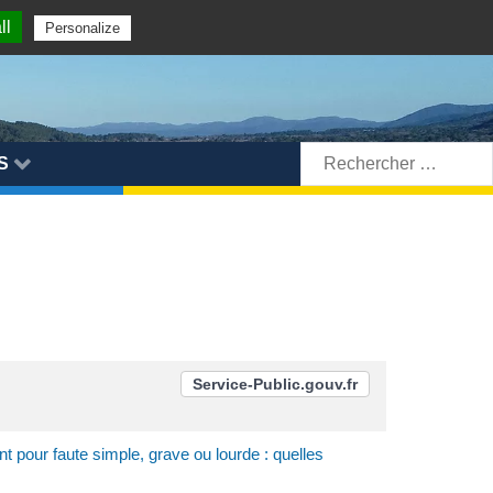
ll
Personalize
Rechercher:
S
Service-Public.gouv.fr
t pour faute simple, grave ou lourde : quelles