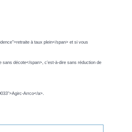
nce">retraite à taux plein</span> et si vous
 sans décote</span>, c'est-à-dire sans réduction de
0033">Agirc-Arrco</a>.