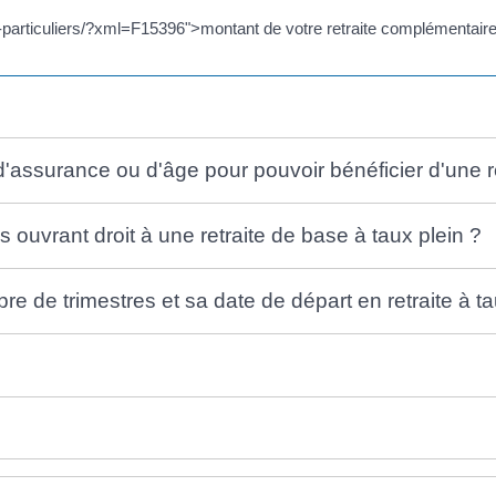
articuliers/?xml=F15396">montant de votre retraite complémentaire d
d'assurance ou d'âge pour pouvoir bénéficier d'une re
es ouvrant droit à une retraite de base à taux plein ?
de trimestres et sa date de départ en retraite à ta