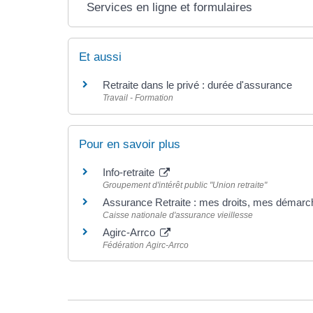
Services en ligne et formulaires
Et aussi
Retraite dans le privé : durée d'assurance
Travail - Formation
Pour en savoir plus
Info-retraite
Groupement d'intérêt public "Union retraite"
Assurance Retraite : mes droits, mes démarc
Caisse nationale d'assurance vieillesse
Agirc-Arrco
Fédération Agirc-Arrco