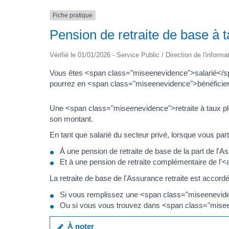
Fiche pratique
Pension de retraite de base à t
Vérifié le 01/01/2026 - Service Public / Direction de l'informa
Vous êtes <span class="miseenevidence">salarié</spa
pourrez en <span class="miseenevidence">bénéficier</
Une <span class="miseenevidence">retraite à taux pl
son montant.
En tant que salarié du secteur privé, lorsque vous parte
À une pension de retraite de base de la part de l'As
Et à une pension de retraite complémentaire de l
La retraite de base de l'Assurance retraite est accordé
Si vous remplissez une <span class="miseenevide
Ou si vous vous trouvez dans <span class="miseen
À noter