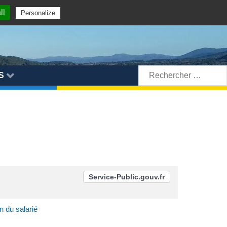
ll
Personalize
Rechercher:
S
Service-Public.gouv.fr
n du salarié