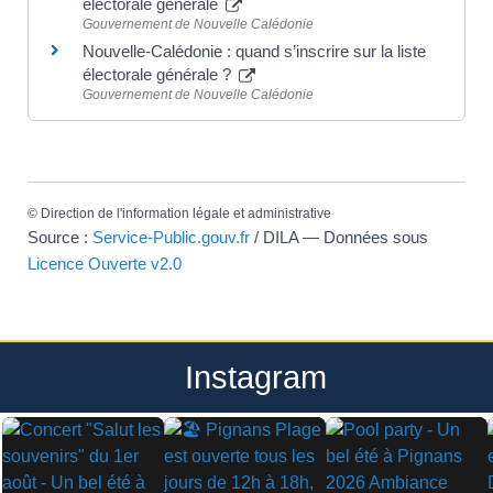
électorale générale
Gouvernement de Nouvelle Calédonie
Nouvelle-Calédonie : quand s’inscrire sur la liste
électorale générale ?
Gouvernement de Nouvelle Calédonie
©
Direction de l'information légale et administrative
Source :
Service-Public.gouv.fr
/ DILA — Données sous
Licence Ouverte v2.0
Instagram