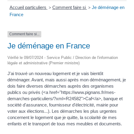
Accueil particuliers
Comment faire si
Je déménage en
>
>
France
Comment faire si...
Je déménage en France
Vérifié le 09/07/2024 - Service Public / Direction de l'information
légale et administrative (Premier ministre)
J'ai trouvé un nouveau logement et je vais bientôt
déménager. Avant, mais aussi après mon déménagement, je
dois faire diverses démarches auprès des organismes
publics ou privés (<a href="https://www.pignans.fr/mes-
demarches-particuliers/?xml=R24582">Caf</a>, banque et
société d'assurance, fournisseur d'électricité, mairie pour
voter aux élections...). Les démarches les plus urgentes
concernent le logement que je quitte, la scolarité de mes
enfants et le transport de tous mes meubles et documents.