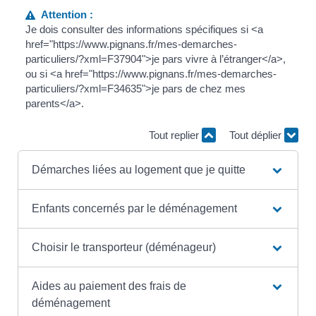
Attention :
Je dois consulter des informations spécifiques si <a
href="https://www.pignans.fr/mes-demarches-
particuliers/?xml=F37904">je pars vivre à l’étranger</a>,
ou si <a href="https://www.pignans.fr/mes-demarches-
particuliers/?xml=F34635">je pars de chez mes
parents</a>.
Tout replier
Tout déplier
Démarches liées au logement que je quitte
Enfants concernés par le déménagement
Choisir le transporteur (déménageur)
Aides au paiement des frais de
déménagement