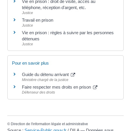
Vie en prison : droit de visite, accès au
téléphone, réception d'argent, etc.
Justice
Travail en prison
Justice
Vie en prison : règles à suivre par les personnes
détenues
Justice
Pour en savoir plus
Guide du détenu arrivant
Ministère chargé de la justice
Faire respecter mes droits en prison
Défenseur des droits
©
Direction de l'information légale et administrative
Source :
Service-Public.gouv.fr
/ DILA — Données sous