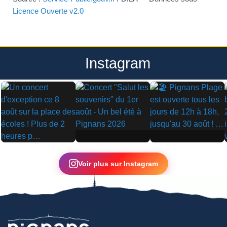
Licence Ouverte v2.0
Instagram
▶
▶
▶
Voir plus sur Instagram