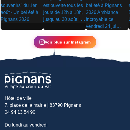
▶
▶
▶
Voir plus sur Instagram
Hôtel de ville
7, place de la mairie | 83790 Pignans
04 94 13 54 90
Du lundi au vendredi