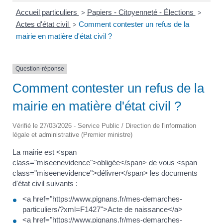
Accueil particuliers
Papiers - Citoyenneté - Élections
>
>
Actes d'état civil
Comment contester un refus de la
>
mairie en matière d'état civil ?
Question-réponse
Comment contester un refus de la
mairie en matière d'état civil ?
Vérifié le 27/03/2026 - Service Public / Direction de l'information
légale et administrative (Premier ministre)
La mairie est <span
class="miseenevidence">obligée</span> de vous <span
class="miseenevidence">délivrer</span> les documents
d'état civil suivants :
<a href="https://www.pignans.fr/mes-demarches-
particuliers/?xml=F1427">Acte de naissance</a>
<a href="https://www.pignans.fr/mes-demarches-