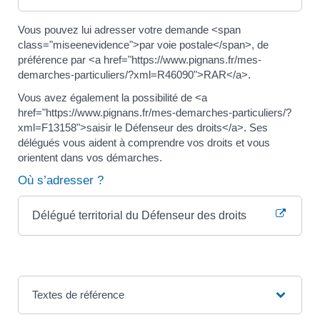
Vous pouvez lui adresser votre demande <span
class="miseenevidence">par voie postale</span>, de
préférence par <a href="https://www.pignans.fr/mes-
demarches-particuliers/?xml=R46090">RAR</a>.
Vous avez également la possibilité de <a
href="https://www.pignans.fr/mes-demarches-particuliers/?
xml=F13158">saisir le Défenseur des droits</a>. Ses
délégués vous aident à comprendre vos droits et vous
orientent dans vos démarches.
Où s’adresser ?
Délégué territorial du Défenseur des droits
Textes de référence