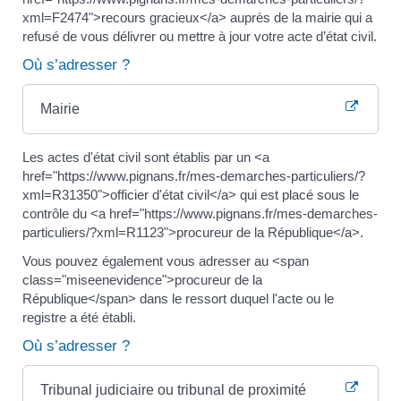
xml=F2474">recours gracieux</a> auprès de la mairie qui a
refusé de vous délivrer ou mettre à jour votre acte d’état civil.
Où s’adresser ?
Mairie
Les actes d'état civil sont établis par un <a
href="https://www.pignans.fr/mes-demarches-particuliers/?
xml=R31350">officier d'état civil</a> qui est placé sous le
contrôle du <a href="https://www.pignans.fr/mes-demarches-
particuliers/?xml=R1123">procureur de la République</a>.
Vous pouvez également vous adresser au <span
class="miseenevidence">procureur de la
République</span> dans le ressort duquel l'acte ou le
registre a été établi.
Où s’adresser ?
Tribunal judiciaire ou tribunal de proximité