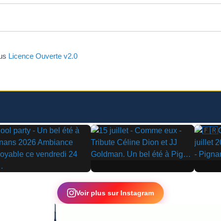
ous
Licence Ouverte v2.0
▶
▶
Voir plus sur Instagram