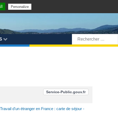
ll
Personalize
Rechercher:
S
Service-Public.gouv.fr
Travail d'un étranger en France : carte de séjour -