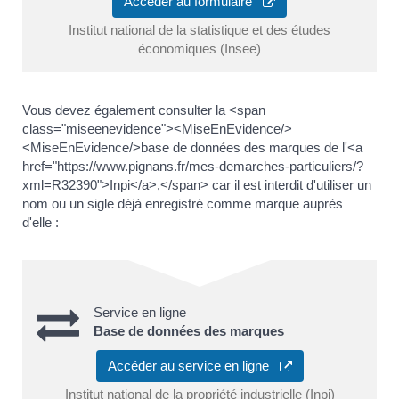
Accéder au formulaire
Institut national de la statistique et des études
économiques (Insee)
Vous devez également consulter la <span
class="miseenevidence"><MiseEnEvidence/>
<MiseEnEvidence/>base de données des marques de l'<a
href="https://www.pignans.fr/mes-demarches-particuliers/?
xml=R32390">Inpi</a>,</span> car il est interdit d'utiliser un
nom ou un sigle déjà enregistré comme marque auprès
d'elle :
Service en ligne
Base de données des marques
Accéder au service en ligne
Institut national de la propriété industrielle (Inpi)