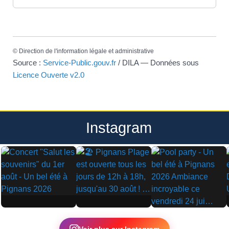
©
Direction de l'information légale et administrative
Source :
Service-Public.gouv.fr
/ DILA — Données sous
Licence Ouverte v2.0
Instagram
▶
▶
▶
Voir plus sur Instagram