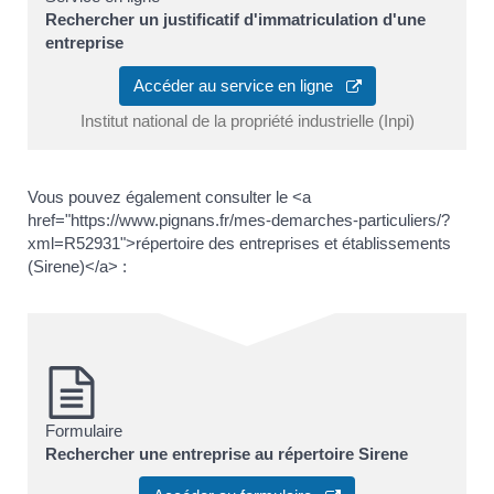
Rechercher un justificatif d'immatriculation d'une
entreprise
Accéder au service en ligne
Institut national de la propriété industrielle (Inpi)
Vous pouvez également consulter le <a
href="https://www.pignans.fr/mes-demarches-particuliers/?
xml=R52931">répertoire des entreprises et établissements
(Sirene)</a> :
Formulaire
Rechercher une entreprise au répertoire Sirene