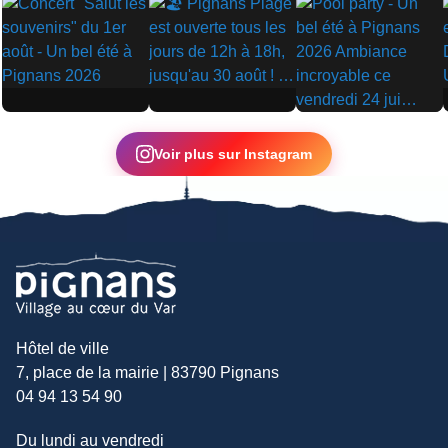
▶
▶
▶
Voir plus sur Instagram
Hôtel de ville
7, place de la mairie | 83790 Pignans
04 94 13 54 90
Du lundi au vendredi