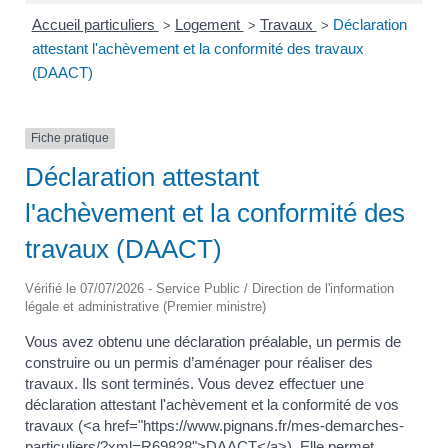
Accueil particuliers
Logement
Travaux
Déclaration
>
>
>
attestant l'achèvement et la conformité des travaux
(DAACT)
Fiche pratique
Déclaration attestant
l'achèvement et la conformité des
travaux (DAACT)
Vérifié le 07/07/2026 - Service Public / Direction de l'information
légale et administrative (Premier ministre)
Vous avez obtenu une déclaration préalable, un permis de
construire ou un permis d’aménager pour réaliser des
travaux. Ils sont terminés. Vous devez effectuer une
déclaration attestant l'achèvement et la conformité de vos
travaux (<a href="https://www.pignans.fr/mes-demarches-
particuliers/?xml=R69828">DAACT</a>). Elle permet