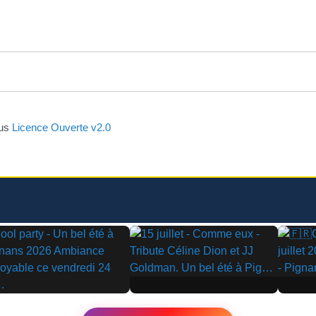
ous
Licence Ouverte v2.0
▶
▶