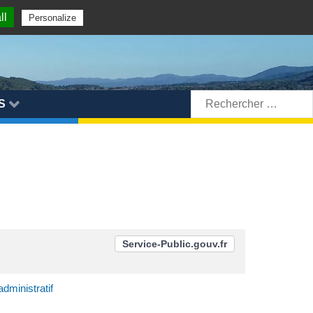
ll
Personalize
Rechercher:
S
Service-Public.gouv.fr
dministratif