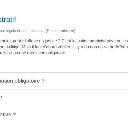
ratif
tion légale et administrative (Premier ministre)
ulez porter l'affaire en justice ? C'est la justice administrative qui 
ion du litige. Mais il faut d'abord vérifier s'il y a ou non un <a href=
re</a> ou une médiation obligatoire.
ation obligatoire ?
 ?
ative ?