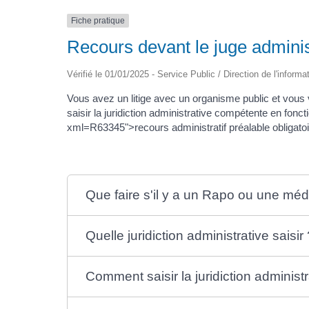
Fiche pratique
Recours devant le juge administ
Vérifié le 01/01/2025 - Service Public / Direction de l'informa
Vous avez un litige avec un organisme public et vous vo
saisir la juridiction administrative compétente en fonct
xml=R63345">recours administratif préalable obligatoi
Que faire s'il y a un Rapo ou une médi
Quelle juridiction administrative saisir
Comment saisir la juridiction administr