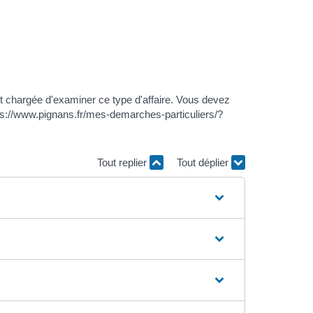
est chargée d'examiner ce type d'affaire. Vous devez
"https://www.pignans.fr/mes-demarches-particuliers/?
Tout replier
Tout déplier