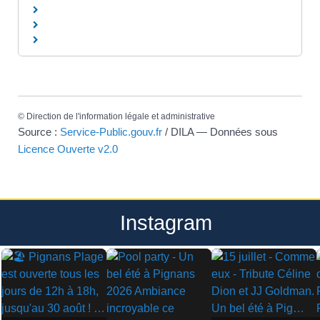
©
Direction de l'information légale et administrative
Source :
Service-Public.gouv.fr
/ DILA — Données sous
Licence Ouverte v2.0
Instagram