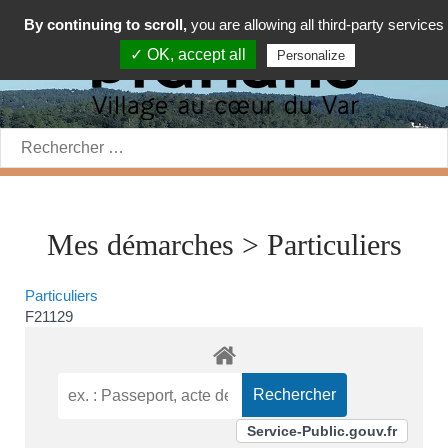
By continuing to scroll,
you are allowing all third-party services
✓ OK, accept all
Personalize
Rechercher:
Mes démarches > Particuliers
Particuliers
F21129
Service-Public.gouv.fr