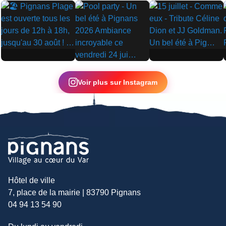
▶
▶
▶
Voir plus sur Instagram
Hôtel de ville
7, place de la mairie | 83790 Pignans
04 94 13 54 90