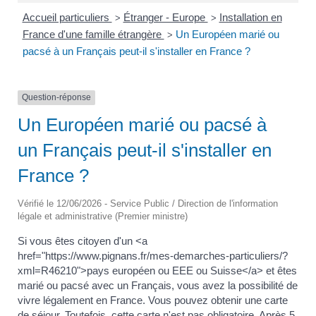
Accueil particuliers
Étranger - Europe
Installation en
>
>
France d'une famille étrangère
Un Européen marié ou
>
pacsé à un Français peut-il s'installer en France ?
Question-réponse
Un Européen marié ou pacsé à
un Français peut-il s'installer en
France ?
Vérifié le 12/06/2026 - Service Public / Direction de l'information
légale et administrative (Premier ministre)
Si vous êtes citoyen d'un <a
href="https://www.pignans.fr/mes-demarches-particuliers/?
xml=R46210">pays européen ou EEE ou Suisse</a> et êtes
marié ou pacsé avec un Français, vous avez la possibilité de
vivre légalement en France. Vous pouvez obtenir une carte
de séjour. Toutefois, cette carte n'est pas obligatoire. Après 5