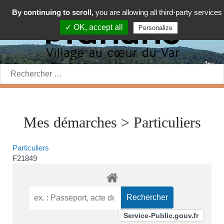
By continuing to scroll,
you are allowing all third-party services
✓ OK, accept all
Personalize
Rechercher:
Mes démarches > Particuliers
Particuliers
F21849
Service-Public.gouv.fr