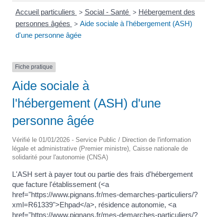
Accueil particuliers
Social - Santé
Hébergement des
>
>
personnes âgées
Aide sociale à l'hébergement (ASH)
>
d'une personne âgée
Fiche pratique
Aide sociale à
l'hébergement (ASH) d'une
personne âgée
Vérifié le 01/01/2026 - Service Public / Direction de l'information
légale et administrative (Premier ministre), Caisse nationale de
solidarité pour l'autonomie (CNSA)
L'ASH sert à payer tout ou partie des frais d'hébergement
que facture l'établissement (<a
href="https://www.pignans.fr/mes-demarches-particuliers/?
xml=R61339">Ehpad</a>, résidence autonomie, <a
href="https://www.pignans.fr/mes-demarches-particuliers/?