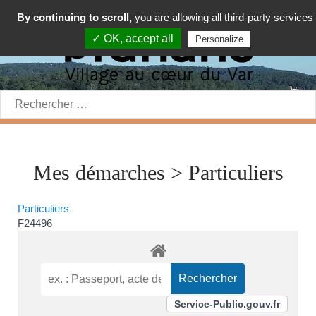
By continuing to scroll,
you are allowing all third-party services
✓ OK, accept all
Personalize
Rechercher:
Mes démarches > Particuliers
Particuliers
F24496
Service-Public.gouv.fr