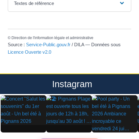
Textes de référence
©
Direction de l'information légale et administrative
Source :
Service-Public.gouv.fr
/ DILA — Données sous
Licence Ouverte v2.0
Instagram
▶
▶
▶