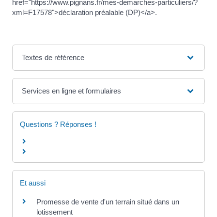
href="https://www.pignans.fr/mes-demarches-particuliers/?
xml=F17578">déclaration préalable (DP)</a>.
Textes de référence
Services en ligne et formulaires
Questions ? Réponses !
Et aussi
Promesse de vente d'un terrain situé dans un
lotissement