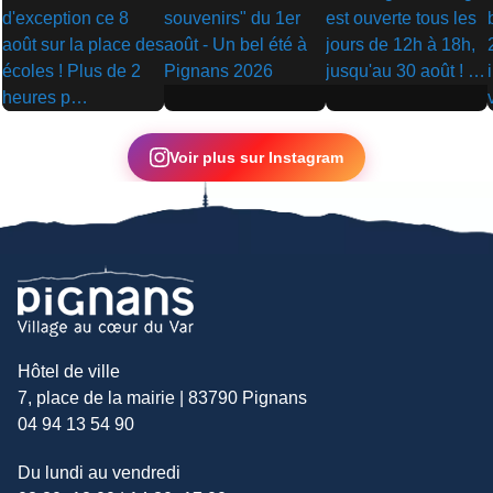
▶
▶
▶
Voir plus sur Instagram
Hôtel de ville
7, place de la mairie | 83790 Pignans
04 94 13 54 90
Du lundi au vendredi