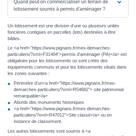
Quand peut-on commercialiser un terrain de
lotissement soumis à permis d'aménager ?
Un lotissement est une division d'une ou plusieurs unités
foncières contigües en parcelles (lots) destinées à être
bâties.
Le <a href="https://www.pignans.fr/mes-demarches-
particuliers/?xml=F31404">permis d'aménager (PA)</a> est
obligatoire pour les lotissements où sont créés des
équipements communs et pour les lotissements situés dans
les zones suivantes :
Périmètre d'un<a href="https://www.pignans.fr/mes-
demarches-particuliers/?xml=R54682"> site patrimonial
remarquable</a>
Abords des monuments historiques
<a href="https://www.pignans.fr/mes-demarches-
particuliers/?xml=R47012">Site classé</a> ou en
instance de classement.
Les autres lotissements sont soumis à <a