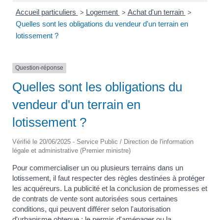
Accueil particuliers
Logement
Achat d'un terrain
>
>
>
Quelles sont les obligations du vendeur d'un terrain en
lotissement ?
Question-réponse
Quelles sont les obligations du
vendeur d'un terrain en
lotissement ?
Vérifié le 20/06/2025 - Service Public / Direction de l'information
légale et administrative (Premier ministre)
Pour commercialiser un ou plusieurs terrains dans un
lotissement, il faut respecter des règles destinées à protéger
les acquéreurs. La publicité et la conclusion de promesses et
de contrats de vente sont autorisées sous certaines
conditions, qui peuvent différer selon l'autorisation
d'urbanisme obtenue : le permis d'aménager ou la