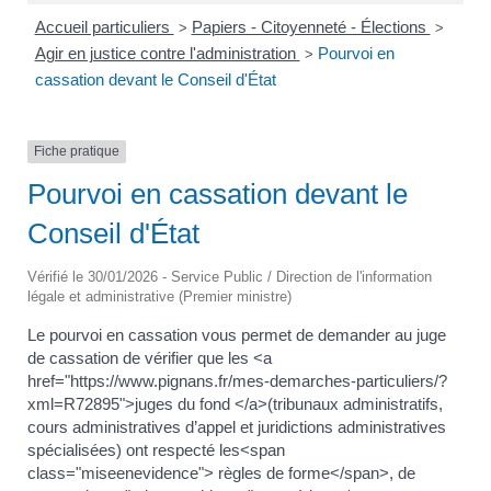
Accueil particuliers
Papiers - Citoyenneté - Élections
>
>
Agir en justice contre l'administration
Pourvoi en
>
cassation devant le Conseil d'État
Fiche pratique
Pourvoi en cassation devant le
Conseil d'État
Vérifié le 30/01/2026 - Service Public / Direction de l'information
légale et administrative (Premier ministre)
Le pourvoi en cassation vous permet de demander au juge
de cassation de vérifier que les <a
href="https://www.pignans.fr/mes-demarches-particuliers/?
xml=R72895">juges du fond </a>(tribunaux administratifs,
cours administratives d’appel et juridictions administratives
spécialisées) ont respecté les<span
class="miseenevidence"> règles de forme</span>, de