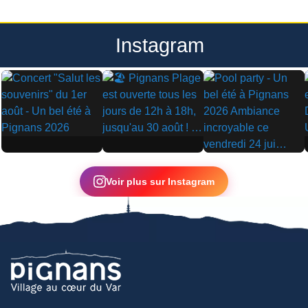
Instagram
▶
▶
▶
Voir plus sur Instagram