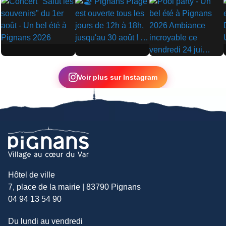
▶
▶
▶
Voir plus sur Instagram
Hôtel de ville
7, place de la mairie | 83790 Pignans
04 94 13 54 90
Du lundi au vendredi