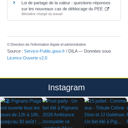
Loi de partage de la valeur : questions-réponses
sur les nouveaux cas de déblocage du PEE
Ministère chargé du travail
©
Direction de l'information légale et administrative
Source :
Service-Public.gouv.fr
/ DILA — Données sous
Licence Ouverte v2.0
Instagram