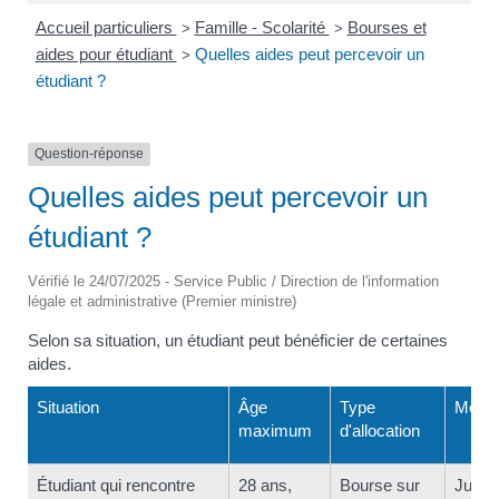
Accueil particuliers
Famille - Scolarité
Bourses et
>
>
aides pour étudiant
Quelles aides peut percevoir un
>
étudiant ?
Question-réponse
Quelles aides peut percevoir un
étudiant ?
Vérifié le 24/07/2025 - Service Public / Direction de l'information
légale et administrative (Premier ministre)
Selon sa situation, un étudiant peut bénéficier de certaines
aides.
Situation
Âge
Type
Montan
maximum
d'allocation
Étudiant qui rencontre
28 ans,
Bourse sur
Jusqu