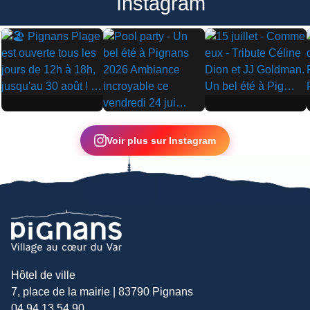
Instagram
▶
▶
▶
Voir plus sur Instagram
Hôtel de ville
7, place de la mairie | 83790 Pignans
04 94 13 54 90