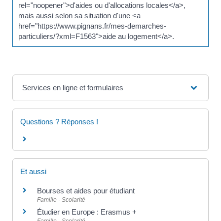
rel="noopener">d'aides ou d'allocations locales</a>,
mais aussi selon sa situation d'une <a
href="https://www.pignans.fr/mes-demarches-
particuliers/?xml=F1563">aide au logement</a>.
Services en ligne et formulaires
Questions ? Réponses !
Et aussi
Bourses et aides pour étudiant
Famille - Scolarité
Étudier en Europe : Erasmus +
Famille - Scolarité