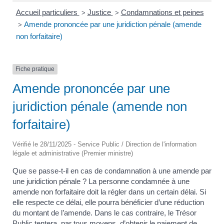
Accueil particuliers
Justice
Condamnations et peines
>
>
Amende prononcée par une juridiction pénale (amende
>
non forfaitaire)
Fiche pratique
Amende prononcée par une
juridiction pénale (amende non
forfaitaire)
Vérifié le 28/11/2025 - Service Public / Direction de l'information
légale et administrative (Premier ministre)
Que se passe-t-il en cas de condamnation à une amende par
une juridiction pénale ? La personne condamnée à une
amende non forfaitaire doit la régler dans un certain délai. Si
elle respecte ce délai, elle pourra bénéficier d’une réduction
du montant de l’amende. Dans le cas contraire, le Trésor
Public tentera, par tous moyens, d’obtenir le paiement de