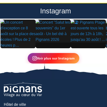
Instagram
▶
▶
▶
Voir plus sur Instagram
Hôtel de ville