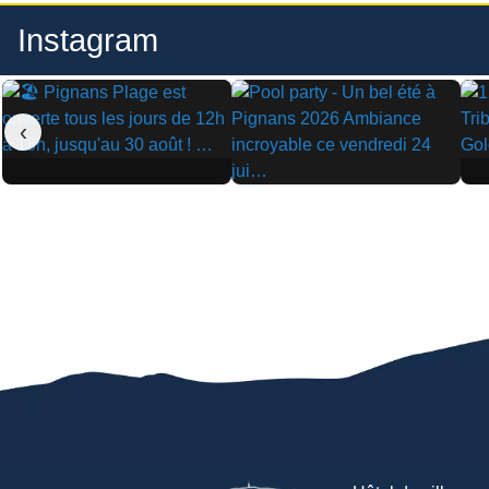
Instagram
‹
▶
▶
▶