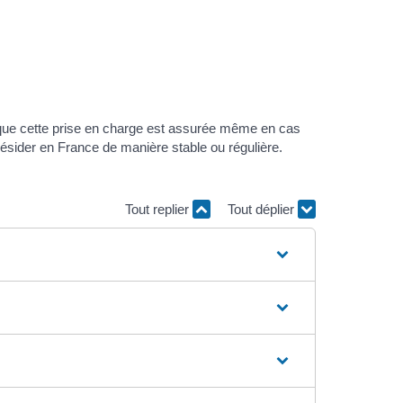
e que cette prise en charge est assurée même en cas
résider en France de manière stable ou régulière.
Tout replier
Tout déplier