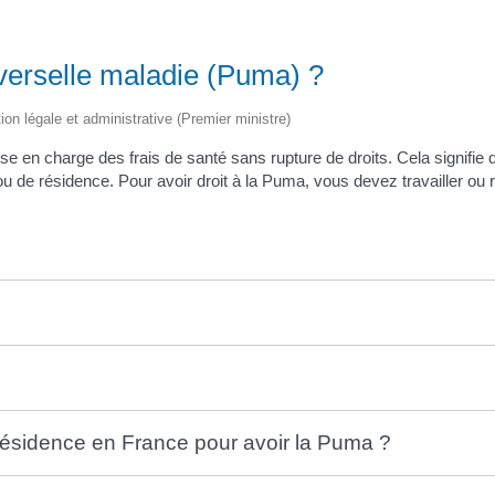
iverselle maladie (Puma) ?
tion légale et administrative (Premier ministre)
ise en charge des frais de santé sans rupture de droits. Cela signifi
ou de résidence. Pour avoir droit à la Puma, vous devez travailler ou 
a résidence en France pour avoir la Puma ?