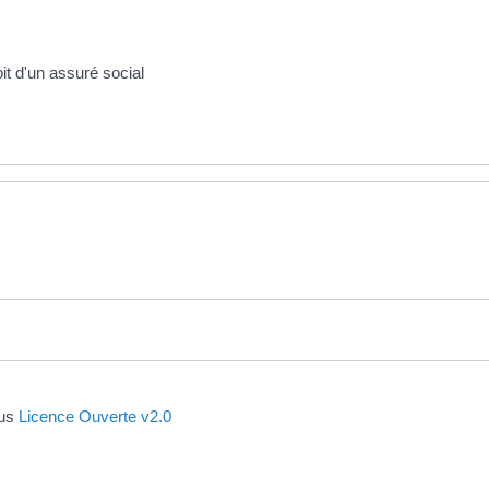
it d'un assuré social
ous
Licence Ouverte v2.0