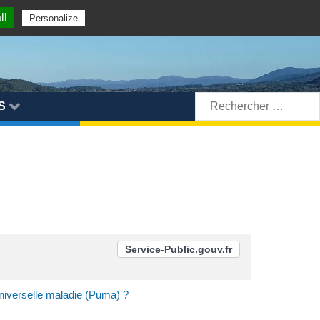
ll
Personalize
Rechercher:
S
Service-Public.gouv.fr
universelle maladie (Puma) ?