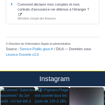
Comment déclarer mes comptes et mes
contrats d'assurance-vie détenus à l'étranger ?
Ministère chargé des finances
©
Direction de l'information légale et administrative
Source :
Service-Public.gouv.fr
/ DILA — Données sous
Licence Ouverte v2.0
Instagram