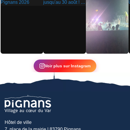
▶
▶
▶
Voir plus sur Instagram
Hôtel de ville
7, place de la mairie | 83790 Pignans