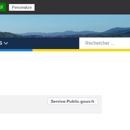
ll
Personalize
Rechercher:
S
Service-Public.gouv.fr