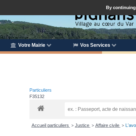
By continuing 
Votre Mairie
Vos Services
Particuliers
F35132
Accueil particuliers
Justice
Affaire civile
L'avo
>
>
>