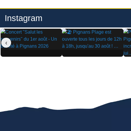
Instagram
‹
▶
▶
▶