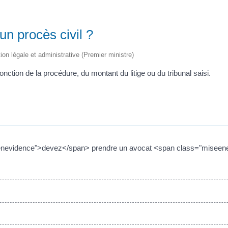
 un procès civil ?
tion légale et administrative (Premier ministre)
fonction de la procédure, du montant du litige ou du tribunal saisi.
iseenevidence">devez</span> prendre un avocat <span class="miseen