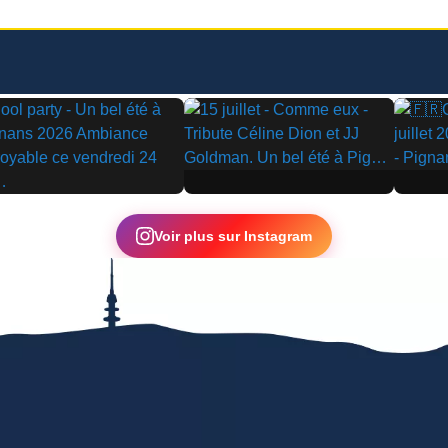
▶
▶
Voir plus sur Instagram