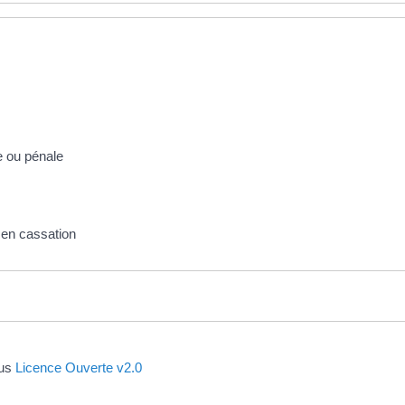
le ou pénale
 en cassation
ous
Licence Ouverte v2.0