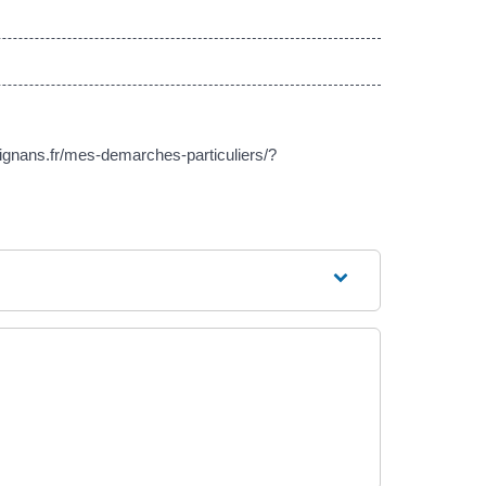
ignans.fr/mes-demarches-particuliers/?