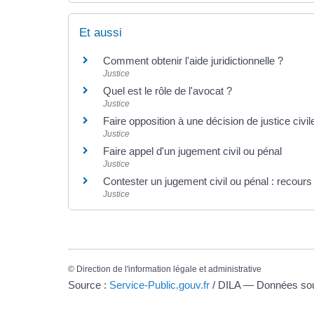
Et aussi
Comment obtenir l'aide juridictionnelle ?
Justice
Quel est le rôle de l'avocat ?
Justice
Faire opposition à une décision de justice civi
Justice
Faire appel d'un jugement civil ou pénal
Justice
Contester un jugement civil ou pénal : recours
Justice
©
Direction de l'information légale et administrative
Source :
Service-Public.gouv.fr
/ DILA — Données s