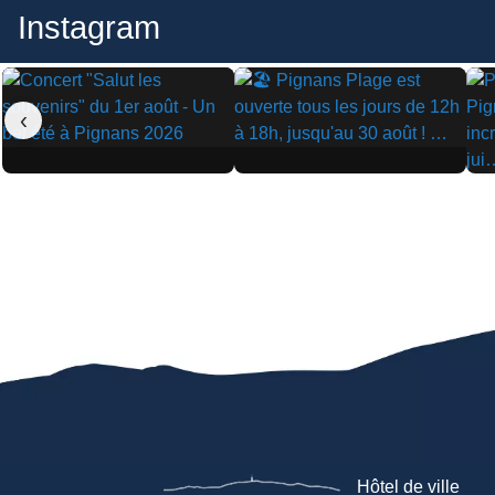
Instagram
‹
▶
▶
▶
Hôtel de ville