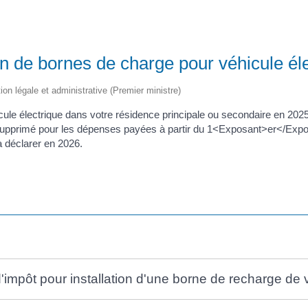
ion de bornes de charge pour véhicule éle
tion légale et administrative (Premier ministre)
cule électrique dans votre résidence principale ou secondaire en 2025
t supprimé pour les dépenses payées à partir du 1<Exposant>er</Exp
 déclarer en 2026.
d'impôt pour installation d'une borne de recharge de 