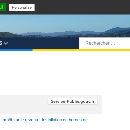
ll
Personalize
Rechercher:
S
Service-Public.gouv.fr
Impôt sur le revenu - Installation de bornes de
>