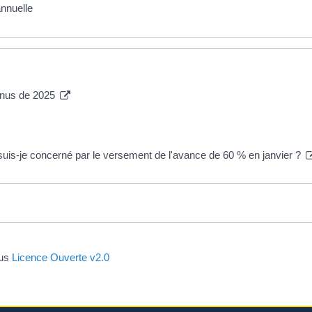
annuelle
venus de 2025
, suis-je concerné par le versement de l'avance de 60 % en janvier ?
ous
Licence Ouverte v2.0