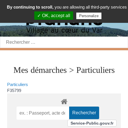
By continuing to scroll,
you are allowing all third-party services
✓ OK, accept all
Personalize
Rechercher:
Mes démarches > Particuliers
Particuliers
F35799
Service-Public.gouv.fr