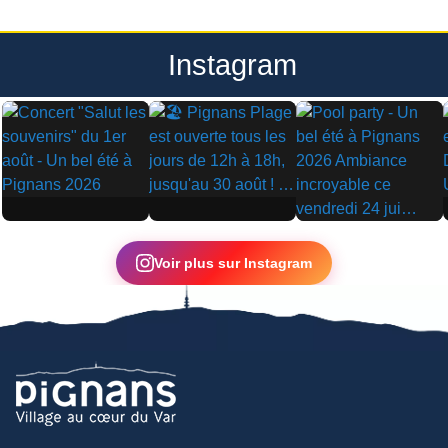
Instagram
▶
▶
▶
Voir plus sur Instagram