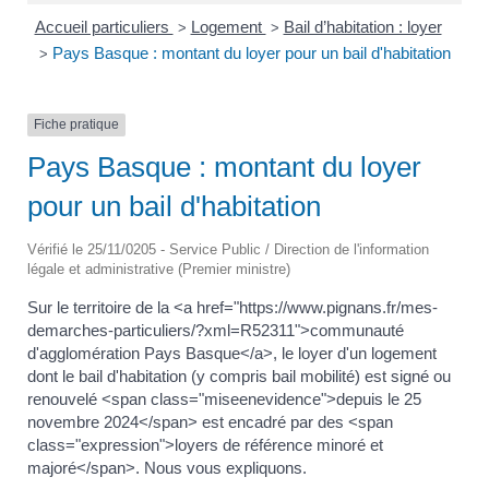
Accueil particuliers
Logement
Bail d’habitation : loyer
>
>
Pays Basque : montant du loyer pour un bail d'habitation
>
Fiche pratique
Pays Basque : montant du loyer
pour un bail d'habitation
Vérifié le 25/11/0205 - Service Public / Direction de l'information
légale et administrative (Premier ministre)
Sur le territoire de la <a href="https://www.pignans.fr/mes-
demarches-particuliers/?xml=R52311">communauté
d'agglomération Pays Basque</a>, le loyer d'un logement
dont le bail d'habitation (y compris bail mobilité) est signé ou
renouvelé <span class="miseenevidence">depuis le 25
novembre 2024</span> est encadré par des <span
class="expression">loyers de référence minoré et
majoré</span>. Nous vous expliquons.