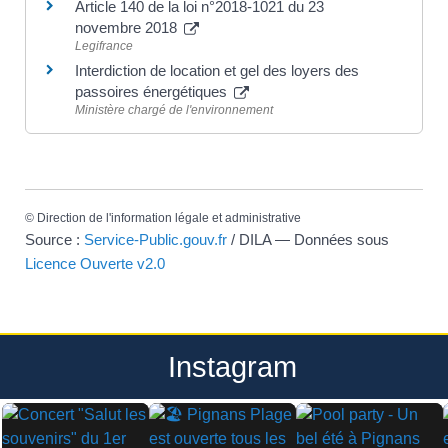
Article 140 de la loi n°2018-1021 du 23
novembre 2018
Legifrance
Interdiction de location et gel des loyers des
passoires énergétiques
Ministère chargé de l'environnement
©
Direction de l'information légale et administrative
Source :
Service-Public.gouv.fr
/ DILA — Données sous
Licence Ouverte v2.0
Instagram