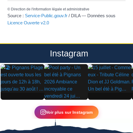
©
Direction de l'information légale et administrative
Source :
Service-Public.gouv.fr
/ DILA — Données sous
Licence Ouverte v2.0
Instagram
▶
▶
▶
Voir plus sur Instagram