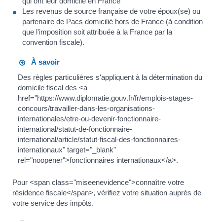
qui ont leur domicile en France
Les revenus de source française de votre époux(se) ou
partenaire de Pacs domicilié hors de France (à condition
que l'imposition soit attribuée à la France par la
convention fiscale).
À savoir
Des règles particulières s'appliquent à la détermination du
domicile fiscal des <a
href="https://www.diplomatie.gouv.fr/fr/emplois-stages-
concours/travailler-dans-les-organisations-
internationales/etre-ou-devenir-fonctionnaire-
international/statut-de-fonctionnaire-
international/article/statut-fiscal-des-fonctionnaires-
internationaux" target="_blank"
rel="noopener">fonctionnaires internationaux</a>.
Pour <span class="miseenevidence">connaître votre
résidence fiscale</span>, vérifiez votre situation auprès de
votre service des impôts.