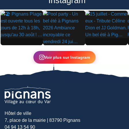
Instagram
▶
▶
▶
Voir plus sur Instagram
Hôtel de ville
7, place de la mairie | 83790 Pignans
04 94 13 54 90