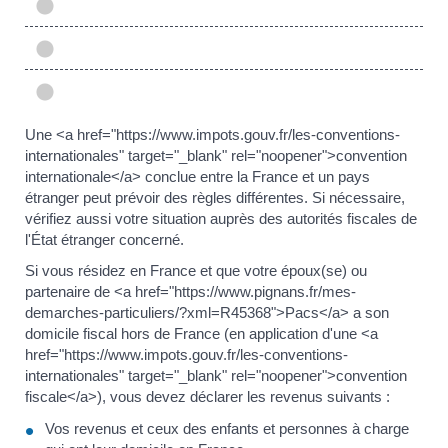
Une <a href="https://www.impots.gouv.fr/les-conventions-
internationales" target="_blank" rel="noopener">convention
internationale</a> conclue entre la France et un pays
étranger peut prévoir des règles différentes. Si nécessaire,
vérifiez aussi votre situation auprès des autorités fiscales de
l'État étranger concerné.
Si vous résidez en France et que votre époux(se) ou
partenaire de <a href="https://www.pignans.fr/mes-
demarches-particuliers/?xml=R45368">Pacs</a> a son
domicile fiscal hors de France (en application d'une <a
href="https://www.impots.gouv.fr/les-conventions-
internationales" target="_blank" rel="noopener">convention
fiscale</a>), vous devez déclarer les revenus suivants :
Vos revenus et ceux des enfants et personnes à charge