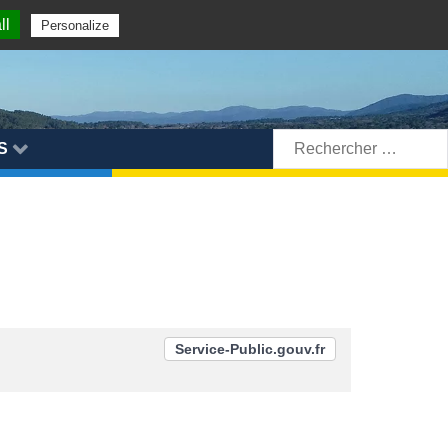
ll
Personalize
Rechercher:
S
Service-Public.gouv.fr