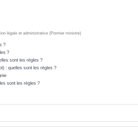
tion légale et administrative (Premier ministre)
s ?
les ?
les sont les règles ?
) : quelles sont les règles ?
gnie
les sont les règles ?