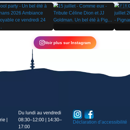
▶
▶
Voir plus sur Instagram
Du lundi au vendredi
ie |
08:30–12:00 | 14:30–
Déclaration d’accessibilité
17:00