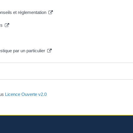
nseils et réglementation
rs
tique par un particulier
ous
Licence Ouverte v2.0