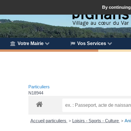
By continuing 
Votre Mairie
Vos Services
Particuliers
N18944
Accueil particuliers
Loisirs - Sports - Culture
Ani
>
>