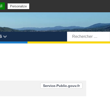
ll
Personalize
Rechercher:
S
Service-Public.gouv.fr