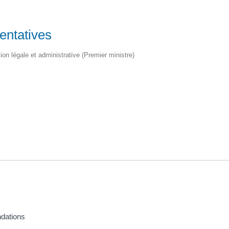
entatives
tion légale et administrative (Premier ministre)
ndations