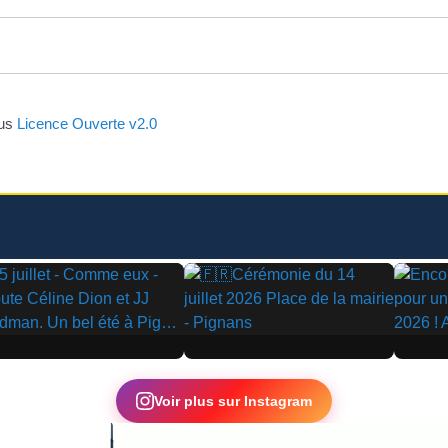
ous
Licence Ouverte v2.0
▶
▶
Voir plus sur Instagram