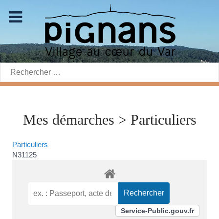
Rechercher:
Mes démarches > Particuliers
Particuliers
N31125
Service-Public.gouv.fr