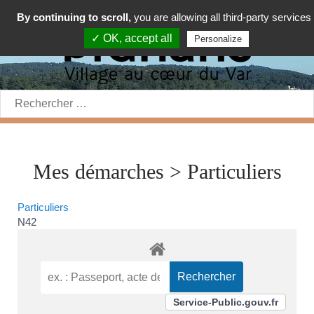
By continuing to scroll,
you are allowing all third-party services
✓ OK, accept all
Personalize
Rechercher:
Mes démarches > Particuliers
Particuliers
N42
Service-Public.gouv.fr