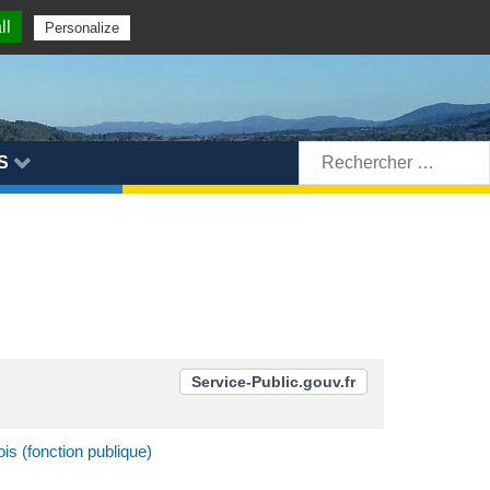
ll
Personalize
Rechercher:
S
Service-Public.gouv.fr
s (fonction publique)