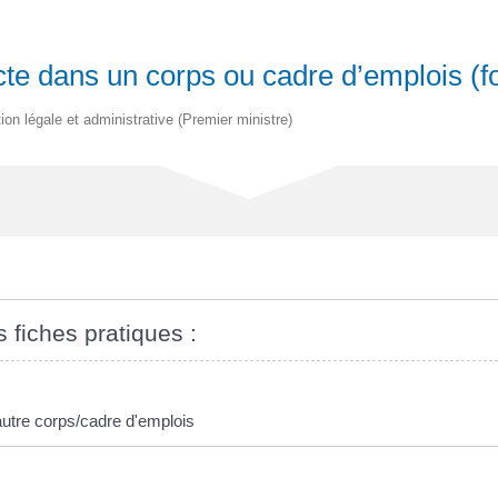
te dans un corps ou cadre d’emplois (fo
tion légale et administrative (Premier ministre)
s fiches pratiques :
 autre corps/cadre d'emplois