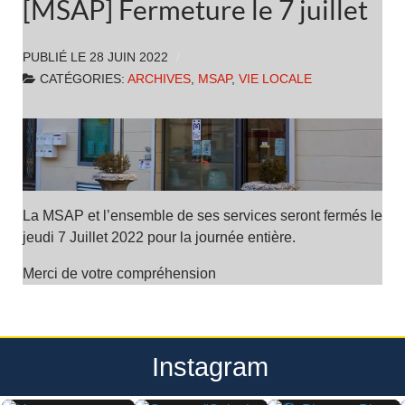
[MSAP] Fermeture le 7 juillet
PUBLIÉ LE
28 JUIN 2022
CATÉGORIES:
ARCHIVES
,
MSAP
,
VIE LOCALE
La MSAP et l’ensemble de ses services seront fermés le
jeudi 7 Juillet 2022 pour la journée entière.
Merci de votre compréhension
Instagram