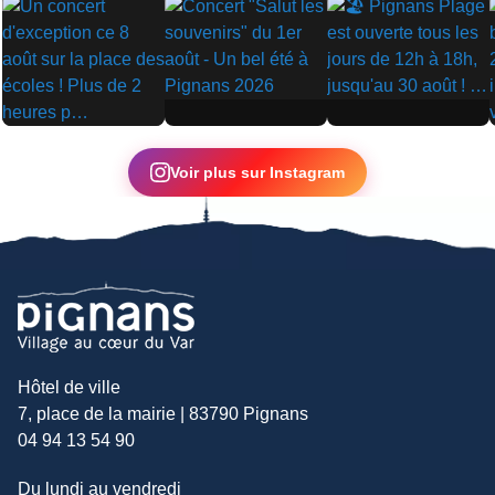
▶
▶
▶
Voir plus sur Instagram
Hôtel de ville
7, place de la mairie | 83790 Pignans
04 94 13 54 90
Du lundi au vendredi