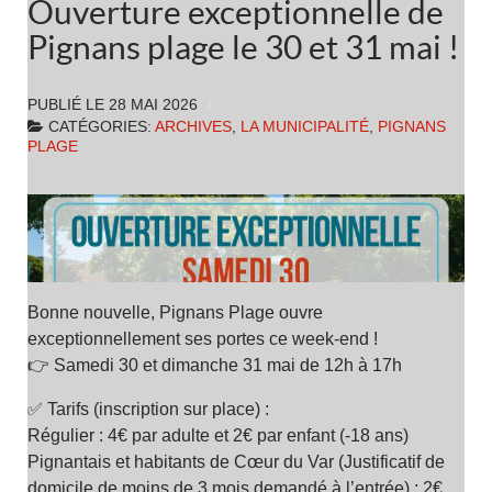
Ouverture exceptionnelle de
Pignans plage le 30 et 31 mai !
PUBLIÉ LE
28 MAI 2026
CATÉGORIES:
ARCHIVES
,
LA MUNICIPALITÉ
,
PIGNANS
PLAGE
Bonne nouvelle, Pignans Plage ouvre
exceptionnellement ses portes ce week-end !
👉 Samedi 30 et dimanche 31 mai de 12h à 17h
✅ Tarifs (inscription sur place) :
Régulier : 4€ par adulte et 2€ par enfant (-18 ans)
Pignantais et habitants de Cœur du Var (Justificatif de
domicile de moins de 3 mois demandé à l’entrée) : 2€