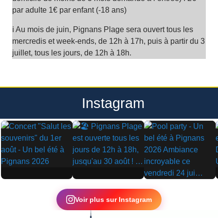
par adulte 1€ par enfant (-18 ans)
ℹ️ Au mois de juin, Pignans Plage sera ouvert tous les
mercredis et week-ends, de 12h à 17h, puis à partir du 3
juillet, tous les jours, de 12h à 18h.
Instagram
▶
▶
▶
Voir plus sur Instagram