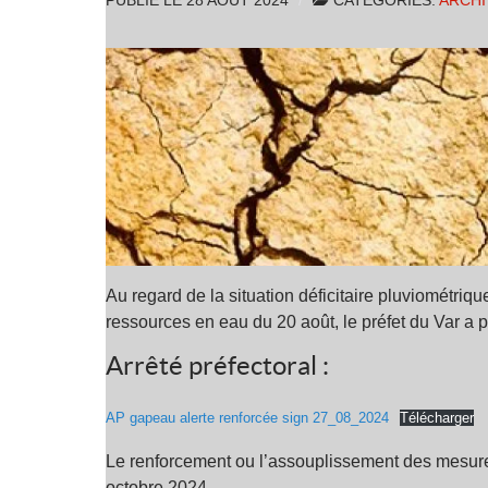
PUBLIÉ LE
28 AOÛT 2024
CATÉGORIES:
ARCHI
Au regard de la situation déficitaire pluviométri
ressources en eau du 20 août, le préfet du Var a 
Arrêté préfectoral :
AP gapeau alerte renforcée sign 27_08_2024
Télécharger
Le renforcement ou l’assouplissement des mesures d
octobre 2024.