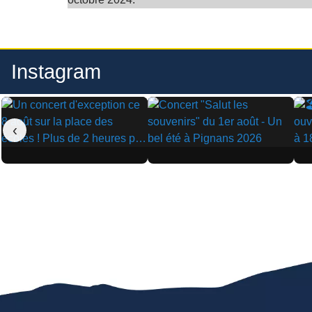
Instagram
‹
▶
▶
▶