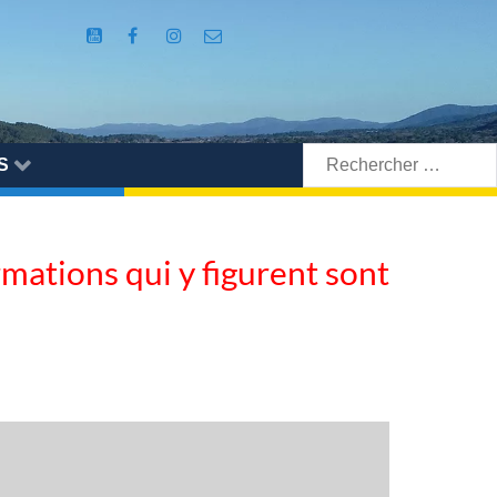
Rechercher:
S
ormations qui y figurent sont