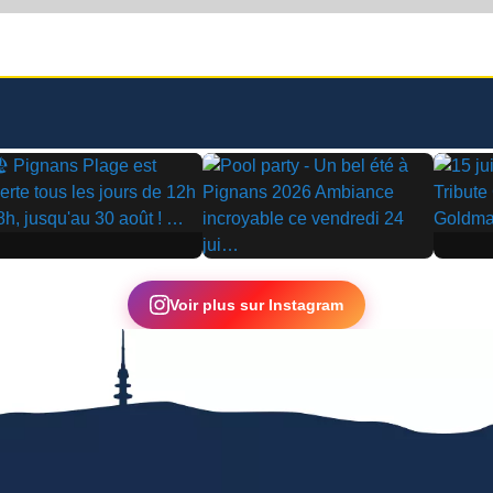
▶
▶
Voir plus sur Instagram