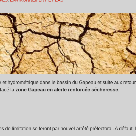
VES
,
ENVIRONNEMENT ET EAU
que et hydrométrique dans le bassin du Gapeau et suite aux reto
placé la
zone Gapeau en alerte renforcée sécheresse
.
e limitation se feront par nouvel arrêté préfectoral. A défaut, 