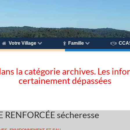
Votre Village
Famille
CCA
dans la catégorie archives. Les inf
certainement dépassées
TE RENFORCÉE sécheresse