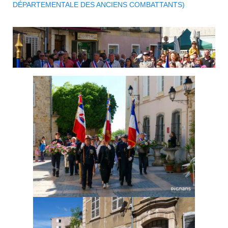
DÉPARTEMENTALE DES ANCIENS COMBATTANTS)