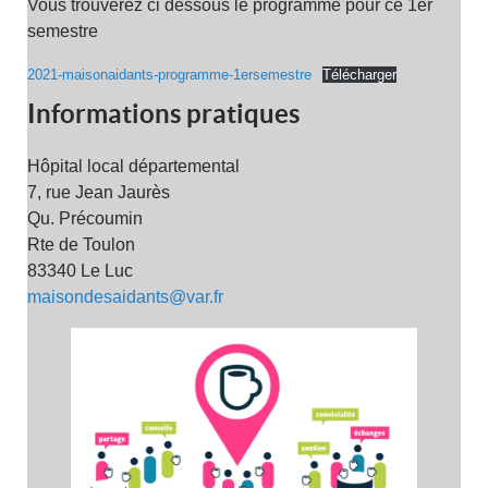
Vous trouverez ci dessous le programme pour ce 1er
semestre
2021-maisonaidants-programme-1ersemestre
Télécharger
Informations pratiques
Hôpital local départemental
7, rue Jean Jaurès
Qu. Précoumin
Rte de Toulon
83340 Le Luc
maisondesaidants@var.fr