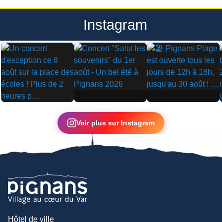
Instagram
▶
▶
▶
Voir plus sur Instagram
Hôtel de ville