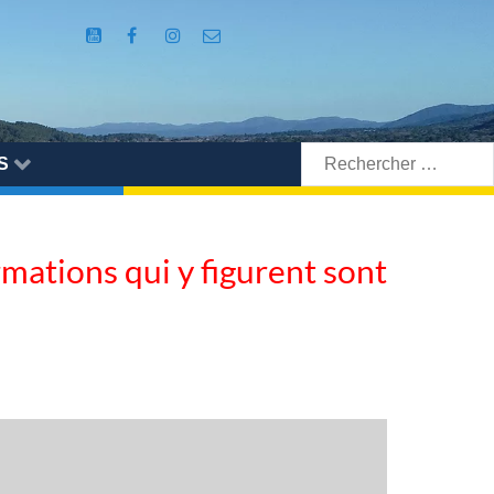
Rechercher:
S
ormations qui y figurent sont