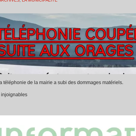
ARCHIVES
,
LA MUNICIPALITÉ
 la téléphonie de la mairie a subi des dommages matériels.
 injoignables